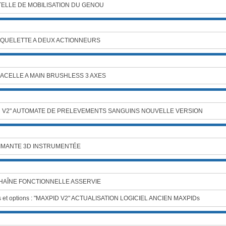
TTELLE DE MOBILISATION DU GENOU
SQUELETTE A DEUX ACTIONNEURS
NACELLE A MAIN BRUSHLESS 3 AXES
 V2" AUTOMATE DE PRELEVEMENTS SANGUINS NOUVELLE VERSION
PRIMANTE 3D INSTRUMENTÉE
CHAÎNE FONCTIONNELLE ASSERVIE
s et options : "MAXPID V2" ACTUALISATION LOGICIEL ANCIEN MAXPIDs