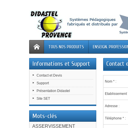
TOUS NOS PRODUITS
ENSEIGN. PROFESSIO
Informations et Support
Contact e
Contact et Devis
Nom * :
Support
Présentation Didastel
Etablissement *
Site SET
Adresse :
Mots-clés
Téléphone * :
ASSERVISSEMENT