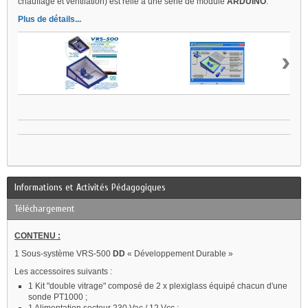
chauffage et ventilation) est relié à une série de module
ARDUINO
.
Plus de détails...
›
Informations et Activités Pédagogiques
Téléchargement
CONTENU :
1 Sous-système VRS-500
DD
« Développement Durable »
Les accessoires suivants :
1 Kit "double vitrage" composé de 2 x plexiglass équipé chacun d'une
sonde PT1000 ;