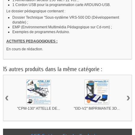
1 Alimentation secteur 230 Vac / 12 Vcc ;
1 Cordon USB pour la programmation carte ARDUINO-USB.
Le dossier pédagogique contenant :
Dossier Technique "Sous-système VRS-500 DD (Développement
durable) ;
EMP (Environnement Multimédia Pédagogique sur Cd-rom) ;
Exemples de programmes Arduino.
ACTIVITES PEDAGOGIQUES :
En cours de rédaction.
15 autres produits dans la même catégorie :
‹
›
"CPM-130" ATTELLE DE...
"I3D-V2" IMPRIMANTE 3D...