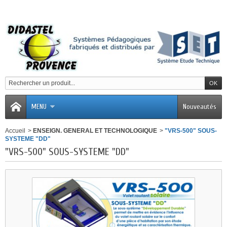
MENU
Nouveautés
Accueil
>
ENSEIGN. GENERAL ET TECHNOLOGIQUE
>
"VRS-500" SOUS-
SYSTEME "DD"
"VRS-500" SOUS-SYSTEME "DD"