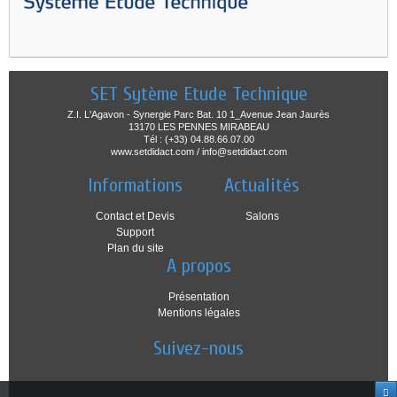
SET Sytème Etude Technique
Z.I. L'Agavon - Synergie Parc Bat. 10 1_Avenue Jean Jaurès
13170 LES PENNES MIRABEAU
Tél : (+33) 04.88.66.07.00
www.setdidact.com / info@setdidact.com
Informations
Actualités
Contact et Devis
Salons
Support
Plan du site
A propos
Présentation
Mentions légales
Suivez-nous