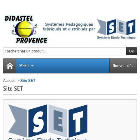
MENU
Nouveautés
Accueil
>
Site SET
Site SET