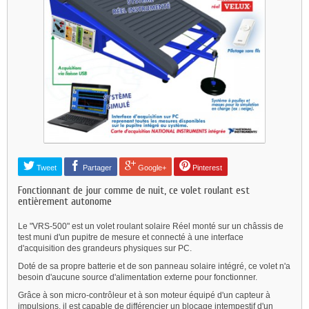
Tweet
Partager
Google+
Pinterest
Fonctionnant de jour comme de nuit, ce volet roulant est
entièrement autonome
Le "VRS-500" est un volet roulant solaire Réel monté sur un châssis de
test muni d'un pupitre de mesure et connecté à une interface
d'acquisition des grandeurs physiques sur PC.
Doté de sa propre batterie et de son panneau solaire intégré, ce volet n'a
besoin d'aucune source d'alimentation externe pour fonctionner.
Grâce à son micro-contrôleur et à son moteur équipé d'un capteur à
impulsions, il est capable de différencier un blocage intempestif d'un