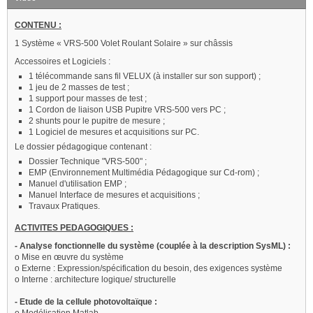
CONTENU :
1 Système « VRS-500 Volet Roulant Solaire » sur châssis
Accessoires et Logiciels :
1 télécommande sans fil VELUX (à installer sur son support) ;
1 jeu de 2 masses de test ;
1 support pour masses de test ;
1 Cordon de liaison USB Pupitre VRS-500 vers PC ;
2 shunts pour le pupitre de mesure ;
1 Logiciel de mesures et acquisitions sur PC.
Le dossier pédagogique contenant :
Dossier Technique "VRS-500" ;
EMP (Environnement Multimédia Pédagogique sur Cd-rom) ;
Manuel d'utilisation EMP ;
Manuel Interface de mesures et acquisitions ;
Travaux Pratiques.
ACTIVITES PEDAGOGIQUES :
- Analyse fonctionnelle du système (couplée à la description SysML) :
o Mise en œuvre du système
o Externe : Expression/spécification du besoin, des exigences système
o Interne : architecture logique/ structurelle
- Etude de la cellule photovoltaïque :